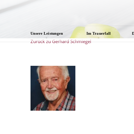
Unsere Leistungen
Im Trauerfall
D
Zurück zu Gerhard Schmiegel