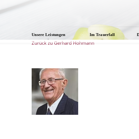
Unsere Leistungen
Im Trauerfall
D
Zurück zu Gerhard Hohmann