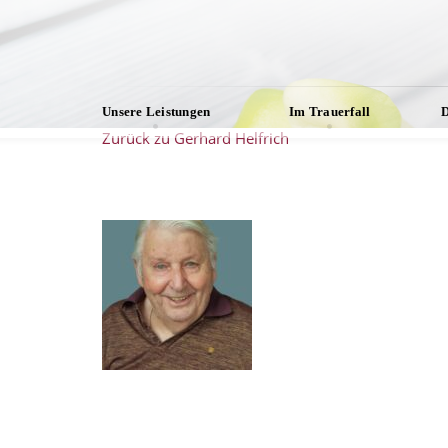
Unsere Leistungen
Im Trauerfall
D
Zurück zu Gerhard Helfrich