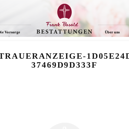
ie Vorsorge
Über uns
TRAUERANZEIGE-1D05E24D
37469D9D333F