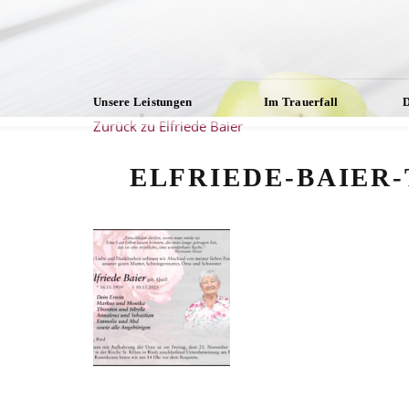
Unsere Leistungen
Im Trauerfall
D
Zurück zu Elfriede Baier
ELFRIEDE-BAIER-