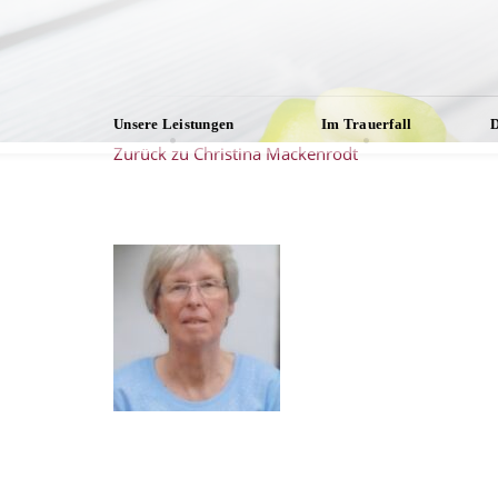
Unsere Leistungen
Im Trauerfall
D
Zurück zu Christina Mackenrodt