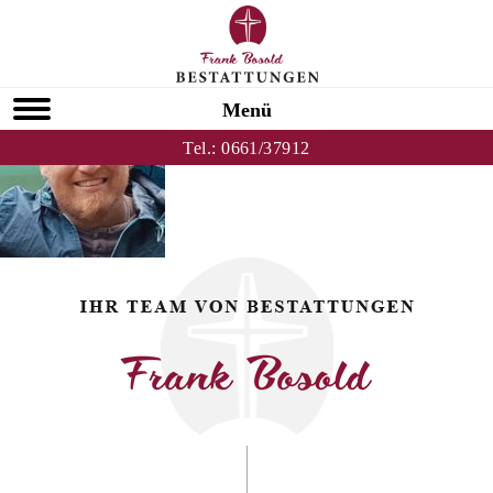
Zurück zu Christian Krönung
HOMEPAGE
Menü
Tel.:
0661/37912