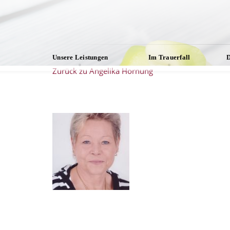
Unsere Leistungen
Im Trauerfall
D
Zurück zu Angelika Hornung