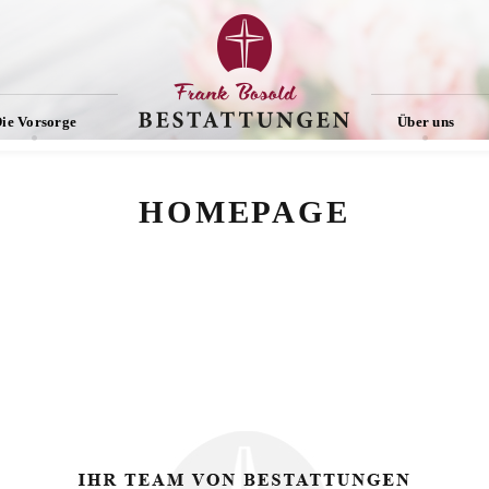
ie Vorsorge
Über uns
HOMEPAGE